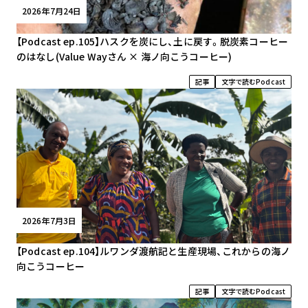
2026年7月24日
【Podcast ep.105】ハスクを炭にし、土に戻す。脱炭素コーヒー
のはなし(Value Wayさん × 海ノ向こうコーヒー)
記事
文字で読むPodcast
2026年7月3日
【Podcast ep.104】ルワンダ渡航記と生産現場、これからの海ノ
向こうコーヒー
記事
文字で読むPodcast