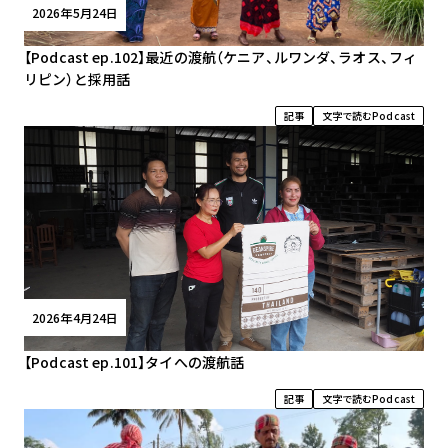
2026年5月24日
【Podcast ep.102】最近の渡航（ケニア、ルワンダ、ラオス、フィ
リピン）と採用話
記事
文字で読むPodcast
2026年4月24日
【Podcast ep.101】タイへの渡航話
記事
文字で読むPodcast