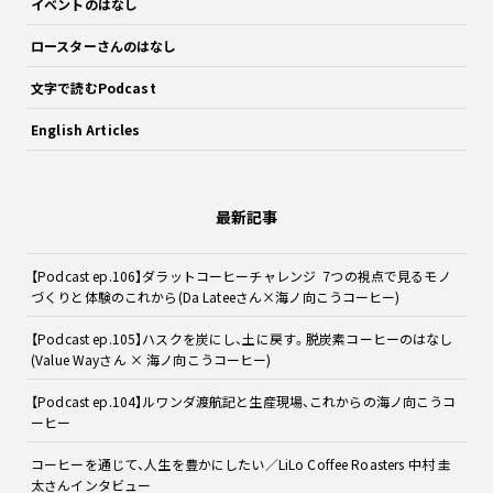
イベントのはなし
ロースターさんのはなし
文字で読むPodcast
English Articles
最新記事
【Podcast ep.106】ダラットコーヒーチャレンジ 7つの視点で見るモノ
づくりと体験のこれから(Da Lateeさん×海ノ向こうコーヒー)
【Podcast ep.105】ハスクを炭にし、土に戻す。脱炭素コーヒーのはなし
(Value Wayさん × 海ノ向こうコーヒー)
【Podcast ep.104】ルワンダ渡航記と生産現場、これからの海ノ向こうコ
ーヒー
コーヒーを通じて、人生を豊かにしたい／LiLo Coffee Roasters 中村 圭
太さんインタビュー