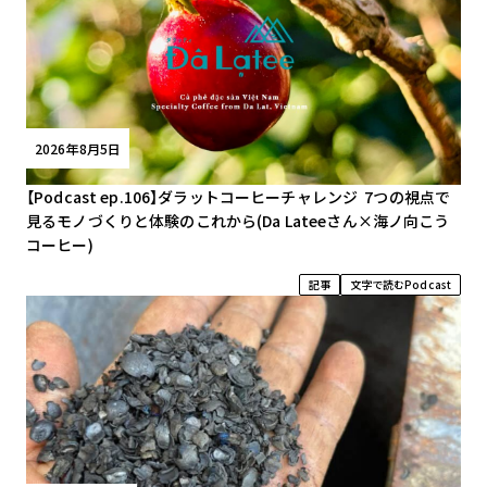
2026年8月5日
【Podcast ep.106】ダラットコーヒーチャレンジ 7つの視点で
見るモノづくりと体験のこれから(Da Lateeさん×海ノ向こう
コーヒー)
記事
文字で読むPodcast