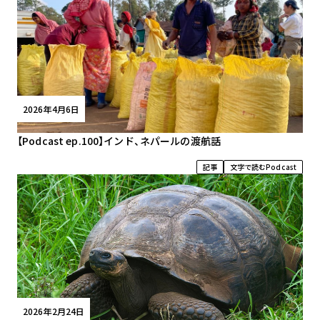
2026年4月6日
【Podcast ep.100】インド、ネパールの渡航話
記事
文字で読むPodcast
2026年2月24日