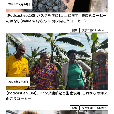
2026年7月24日
【Podcast ep.105】ハスクを炭にし、土に戻す。脱炭素コーヒー
のはなし(Value Wayさん × 海ノ向こうコーヒー)
記事
文字で読むPodcast
2026年7月3日
【Podcast ep.104】ルワンダ渡航記と生産現場、これからの海ノ
向こうコーヒー
記事
文字で読むPodcast