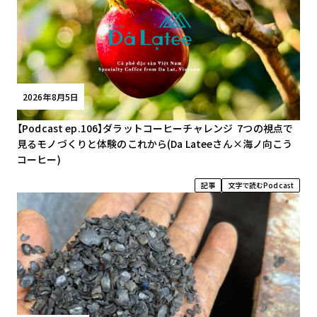
2026年8月5日
【Podcast ep.106】ダラットコーヒーチャレンジ 7つの視点で
見るモノづくりと体験のこれから(Da Lateeさん×海ノ向こう
コーヒー)
記事
文字で読むPodcast