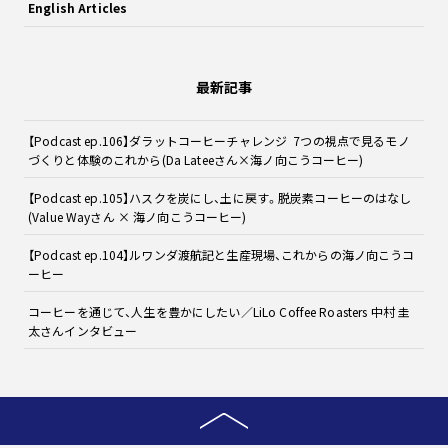
English Articles
最新記事
【Podcast ep.106】ダラットコーヒーチャレンジ 7つの視点で見るモノ
づくりと体験のこれから(Da Lateeさん×海ノ向こうコーヒー)
【Podcast ep.105】ハスクを炭にし、土に戻す。脱炭素コーヒーのはなし
(Value Wayさん × 海ノ向こうコーヒー)
【Podcast ep.104】ルワンダ渡航記と生産現場、これからの海ノ向こうコ
ーヒー
コーヒーを通じて、人生を豊かにしたい／LiLo Coffee Roasters 中村 圭
太さんインタビュー