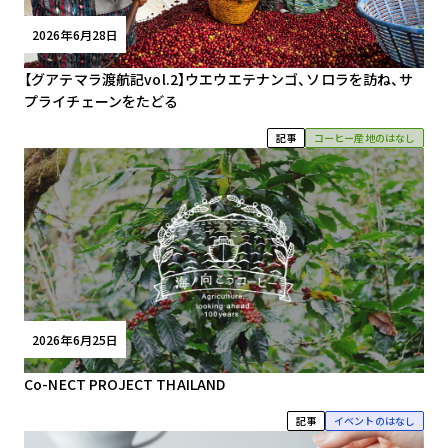
2026年6月28日
【グアテマラ渡航記vol.2】ウエウエテナンゴ、ソロラを訪ね、サ
プライチェーンをたどる
記事
コーヒー産地のはなし
2026年6月25日
Co-NECT PROJECT THAILAND
記事
イベントのはなし