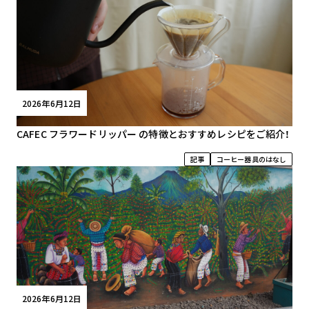
2026年6月12日
CAFEC フラワードリッパー の特徴とおすすめレシピをご紹介！
記事
コーヒー器具のはなし
2026年6月12日