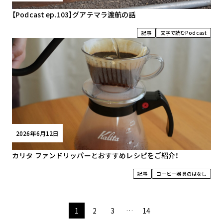
【Podcast ep.103】グアテマラ渡航の話
記事
文字で読むPodcast
2026年6月12日
カリタ ファンドリッパーとおすすめレシピをご紹介！
記事
コーヒー器具のはなし
1
2
3
…
14