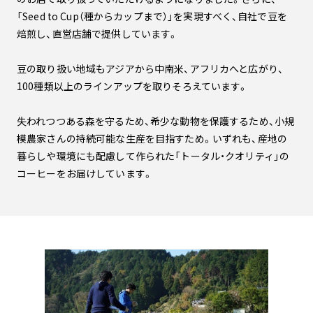
「Seed to Cup（種からカップまで）」を実現すべく、自社で豆を
焙煎し、直営店舗で提供しています。
豆の取り扱い地域もアジアから中南米、アフリカへと広がり、
100種類以上のラインアップを取りそろえています。
失われつつある森を守るため、希少な動物を保護するため、小規
模農家さんの持続可能な生産を目指すため。いずれも、産地の
暮らしや環境にも配慮して作られた「トータル・クオリティ」の
コーヒーをお届けしています。