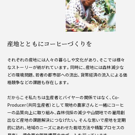
産地とともにコーヒーづくりを
それぞれの産地には人々の暮らしや文化があり、そこでは様々
なストーリーが紡がれています。同時に、産地には森林減少な
どの環境問題、若者の都市部への流出、貨幣経済の流入による価
格競争などの課題も存在します。
だからこそ私たちは生産者とバイヤーの関係ではなく、Co-
Producer（共同生産者）として現地の農家さんと一緒にコーヒ
ーの品質向上に取り組み、森林伐採の減少や山間地での雇用創
出など産地の課題解決につなげたい。そんな思いで産地を定期
的に訪れ、地域のニーズにあわせた栽培方法や精製プロセスの