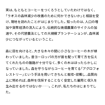
実は、もともとコーヒーをつくろうとしていたわけではなく、
「ラオスの森林減少の改善のために何かできないか」と相談を受
け、現地を訪れたことがはじまりでした。知ったのは、人口の増
加や貨幣経済の流入により、伝統的な焼畑農業のサイクルの加
速や、その代替農法としての大規模プランテーションが、森林減
少につながっているということ。
森に目を向けると、大きな木々の間に小さなコーヒーの木が植
わっていました。昔ヨーロッパの方が苗を配って育て方を伝え
てくれたものの販路が十分でなく、多くの木はほったらかしに
なっていました。森を守りながらコーヒーを育てる「アグロフォ
レストリー」という手法を用いてきちんと栽培・収穫し、品質向
上に努めれば、森林を伐採することなく安定した雇用と収入を
生み出せるのではないか……。これが、私たちのはじまりでし
た。