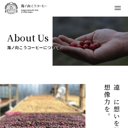
About Us
海ノ向こうコーヒーについて
想像力を。
遠くに想いを馳せる、