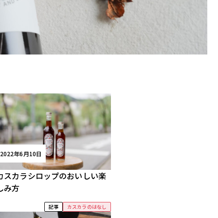
2022年6月10日
カスカラシロップのおいしい楽
しみ方
記事
カスカラのはなし