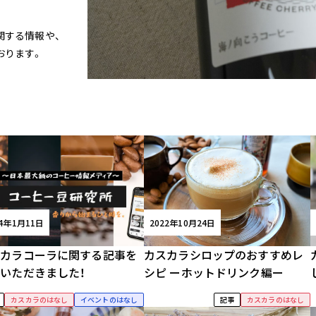
関する情報や、
おります。
24年1月11日
2022年10月24日
スカラコーラに関する記事を
カスカラシロップのおすすめレ
いただきました！
シピ ーホットドリンク編ー
カスカラのはなし
イベントのはなし
記事
カスカラのはなし