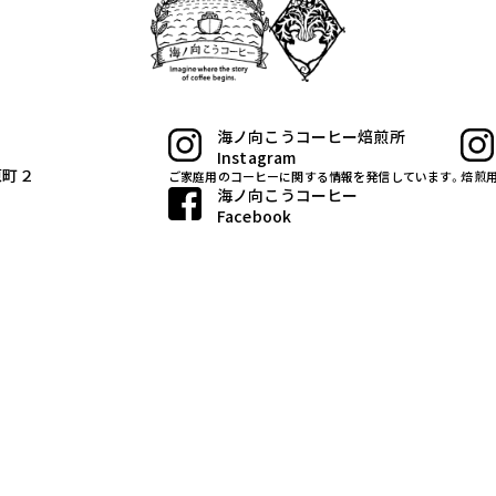
海ノ向こうコーヒー焙煎所
Instagram
原町２
ご家庭用のコーヒーに関する情報を発信しています。
焙煎
海ノ向こうコーヒー
Facebook