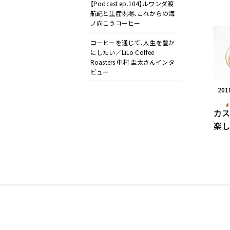
【Podcast ep.104】ルワンダ渡
航記と生産現場、これからの海
ノ向こうコーヒー
コーヒーを通じて、人生を豊か
にしたい／LiLo Coffee
Roasters 中村 圭太さんインタ
ビュー
20
カス
楽