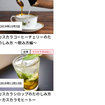
2019年10月3日
カスカラコーヒーチェリーのた
のしみ方 〜飲み方編〜
記事
カスカラのはなし
2018年12月13日
カスカラシロップのたのしみ方
ーカスカラモヒートー