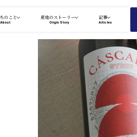
ちのこと
産地のストーリー
記事
About
Origin Story
Articles