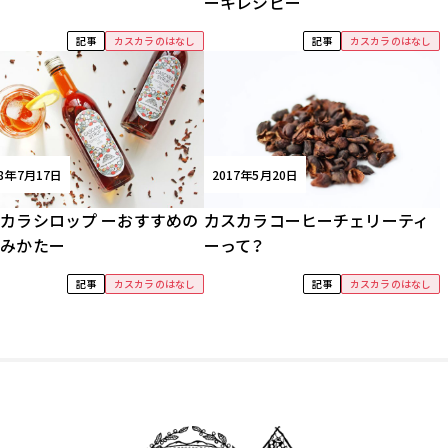
ーキレシピー
記事
カスカラのはなし
記事
カスカラのはなし
18年7月17日
2017年5月20日
カラシロップ ーおすすめの
カスカラコーヒーチェリーティ
しみかたー
ーって？
記事
カスカラのはなし
記事
カスカラのはなし