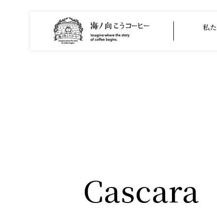
私た
Cascara