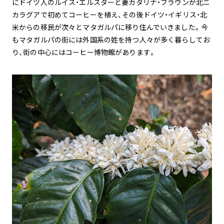
にドイツ人のルイス・エルスターと妻カタリナ・ブラウンが北ニ
カラグアで初めてコーヒーを植え、その後ドイツ・イギリス・北
米からの移民が次々とマタガルパに移り住んでいきました。今
もマタガルパの街には外国系の姓を持つ人々が多く暮らしてお
り、街の中心にはコーヒー博物館があります。