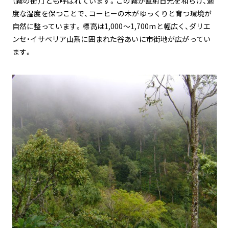
（霧の街）」とも呼ばれています。この霧が直射日光を和らげ、適
度な湿度を保つことで、コーヒーの木がゆっくりと育つ環境が
自然に整っています。標高は1,000〜1,700mと幅広く、ダリエ
ンセ・イサベリア山系に囲まれた谷あいに市街地が広がってい
ます。