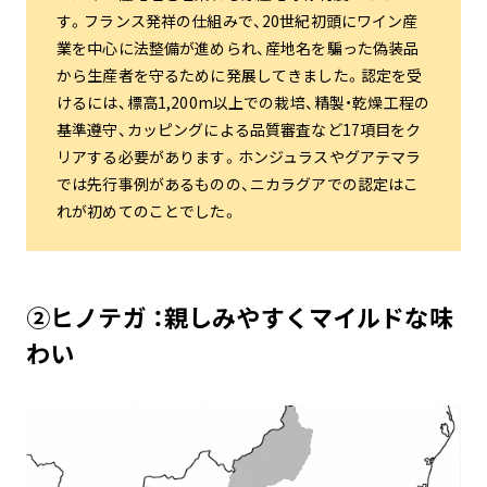
す。フランス発祥の仕組みで、20世紀初頭にワイン産
業を中心に法整備が進められ、産地名を騙った偽装品
から生産者を守るために発展してきました。認定を受
けるには、標高1,200m以上での栽培、精製・乾燥工程の
基準遵守、カッピングによる品質審査など17項目をク
リアする必要があります。ホンジュラスやグアテマラ
では先行事例があるものの、ニカラグアでの認定はこ
れが初めてのことでした。
②
ヒノテガ
：
親しみやすくマイルドな味
わい