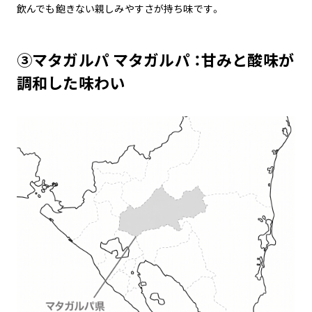
飲んでも飽きない親しみやすさが持ち味です。
③
マタガルパ
マタガルパ ：甘みと酸味が
調和した味わい