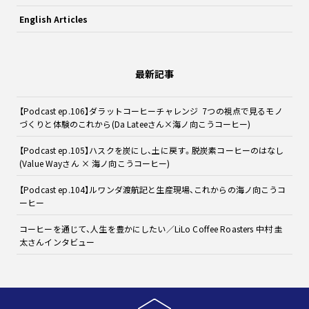
English Articles
最新記事
【Podcast ep.106】ダラットコーヒーチャレンジ 7つの視点で見るモノ
づくりと体験のこれから(Da Lateeさん×海ノ向こうコーヒー)
【Podcast ep.105】ハスクを炭にし、土に戻す。脱炭素コーヒーのはなし
(Value Wayさん × 海ノ向こうコーヒー)
【Podcast ep.104】ルワンダ渡航記と生産現場、これからの海ノ向こうコ
ーヒー
コーヒーを通じて、人生を豊かにしたい／LiLo Coffee Roasters 中村 圭
太さんインタビュー