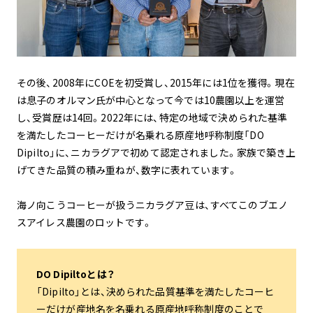
その後、2008年にCOEを初受賞し、2015年には1位を獲得。現在
は息子のオルマン氏が中心となって今では10農園以上を運営
し、受賞歴は14回。2022年には、特定の地域で決められた基準
を満たしたコーヒーだけが名乗れる原産地呼称制度「DO
Dipilto」に、ニカラグアで初めて認定されました。家族で築き上
げてきた品質の積み重ねが、数字に表れています。
海ノ向こうコーヒーが扱うニカラグア豆は、すべてこのブエノ
スアイレス農園のロットです。
DO Dipiltoとは？
「Dipilto」とは、決められた品質基準を満たしたコーヒ
ーだけが産地名を名乗れる原産地呼称制度のことで