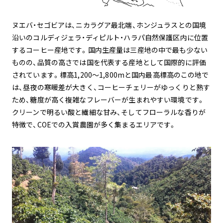
ヌエバ・セゴビアは、ニカラグア最北端、ホンジュラスとの国境
沿いのコルディジェラ・ディピルト・ハラパ自然保護区内に位置
するコーヒー産地です。国内生産量は三産地の中で最も少ない
ものの、品質の高さでは国を代表する産地として国際的に評価
されています。標高1,200〜1,800mと国内最高標高のこの地で
は、昼夜の寒暖差が大きく、コーヒーチェリーがゆっくりと熟す
ため、糖度が高く複雑なフレーバーが生まれやすい環境です。
クリーンで明るい酸と繊細な甘み、そしてフローラルな香りが
特徴で、COEでの入賞農園が多く集まるエリアです。