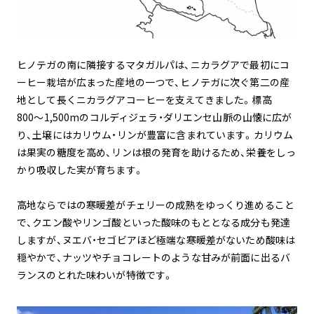
ヒノテガの南に隣接するマタガルパは、ニカラグアで最初にコ
ーヒー栽培が広まった産地の一つで、ヒノテガに次ぐ第二の産
地として長くニカラグアコーヒーを支えてきました。標高
800〜1,500mのコルディジェラ・ダリエンセ山脈の山懐に広が
り、土壌にはカリウム・リンが豊富に含まれています。カリウム
は果実の糖度を高め、リンは根の発育を助けるため、栄養をしっ
かり吸収した実が育ちます。
高地ならではの寒暖差がチェリーの成熟をゆっくり進めること
で、クエン酸やリンゴ酸といった酸味のもととなる成分も発達
しますが、ヌエバ・セゴビアほど極端な寒暖差がないため酸味は
穏やかで、ナッツやチョコレートのような甘みが前面に出るバ
ランスのとれた味わいが特徴です。