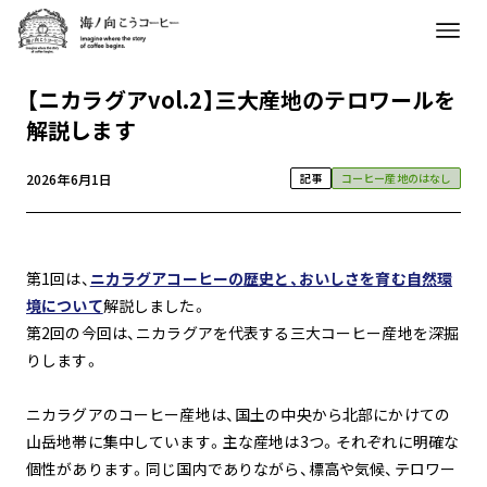
【ニカラグアvol.2】三大産地のテロワールを
解説します
2026年6月1日
記事
コーヒー産地のはなし
第1回は、
ニカラグアコーヒーの歴史と、おいしさを育む自然環
境について
解説しました。
第2回の今回は、ニカラグアを代表する三大コーヒー産地を深掘
りします。
ニカラグアのコーヒー産地は、国土の中央から北部にかけての
山岳地帯に集中しています。主な産地は3つ。それぞれに明確な
個性があります。同じ国内でありながら、標高や気候、テロワー