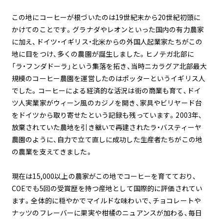
この地にコーヒーが根づいたのは19世紀末から20世紀初頭に
かけてのことです。グラナダやレオンといった国内の有力農家
に加え、ドイツ・イギリス・北米からの外国人起業家たちがこの
地に目をつけ、多くの農園が誕生しました。ヒノテガ北部に
「ラ・フンダドーラ」という集落を拓き、当時ニカラグア北部最大
規模のコーヒー農園を運営したのはポッターというイギリス人
でした。コーヒーによる経済的な活況は街の商業も育て、ドイ
ツ人実業家がウィーン風のカジノを開き、家具やビリヤード台
をドイツから取り寄せたという記録も残っています。2003年、
放棄されていた農地を引き継いで再建されたラ・バスティーヤ
農園のように、自力で立て直しに成功した生産者たちがこの地
の農業を支えてきました。
現在は15,000以上の農家がこの地でコーヒーを育てており、
COEでも5回の受賞歴を持つ産地として国際的に評価されてい
ます。全体的に穏やかでマイルドな味わいで、チョコレートや
ナッツのフレーバーに果実や柑橘のニュアンスが加わる、毎日