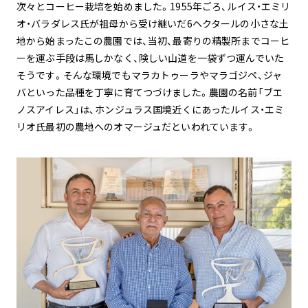
次々とコーヒー栽培を始めました。1955年ごろ、ルイス・エミリ
オ・バラダレス氏が祖母から受け継いだ6ヘクタールの小さな土
地から始まったこの農園では、当初、最寄りの精製所までコーヒ
ーを運ぶ手段は馬しかなく、険しい山道を一袋ずつ運んでいた
そうです。そんな環境でもマラカトゥーラやマラゴジペ、ジャ
バといった品種を丁寧に育てつづけました。農園の名前「ブエ
ノスアイレス」は、ホンジュラス国境近くにあったルイス・エミ
リオ氏最初の農地へのオマージュだといわれています。