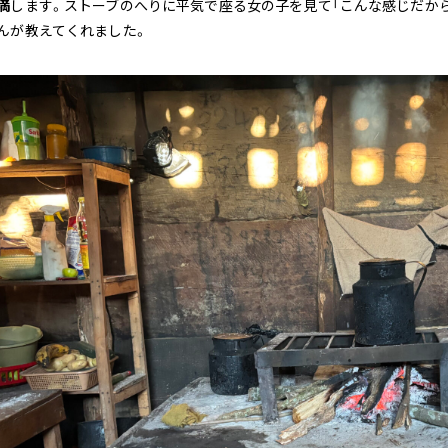
満
します。ストーブのへりに平気で座る女の子を見て「こんな感じだから
んが教えてくれました。