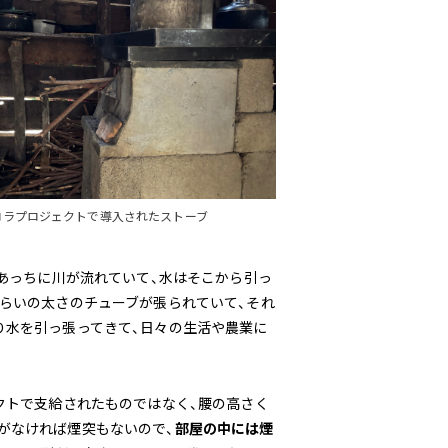
ロラプロジェクトで導入されたストーブ
あっちに川が流れていて、水はそこから引っ
くらいの太さのチューブが張られていて、それ
り水を引っ張ってきて、日々の生活や農業に
クトで支給されたものではなく、腰の高さく
がなければ煙突もないので、
部屋の中には煙