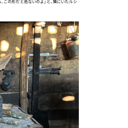
、この形だと危ないのよ」と、隣にいたルシ