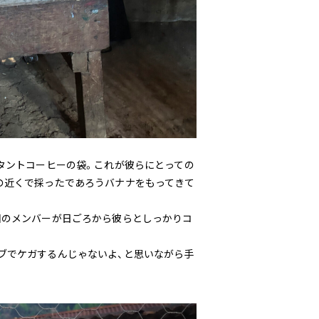
タントコーヒーの袋。これが彼らにとっての
の近くで採ったであろうバナナをもってきて
園のメンバーが日ごろから彼らとしっかりコ
ブでケガするんじゃないよ、と思いながら手