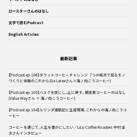
ロースターさんのはなし
文字で読むPodcast
English Articles
最新記事
【Podcast ep.106】ダラットコーヒーチャレンジ 7つの視点で見るモノ
づくりと体験のこれから(Da Lateeさん×海ノ向こうコーヒー)
【Podcast ep.105】ハスクを炭にし、土に戻す。脱炭素コーヒーのはなし
(Value Wayさん × 海ノ向こうコーヒー)
【Podcast ep.104】ルワンダ渡航記と生産現場、これからの海ノ向こうコ
ーヒー
コーヒーを通じて、人生を豊かにしたい／LiLo Coffee Roasters 中村 圭
太さんインタビュー