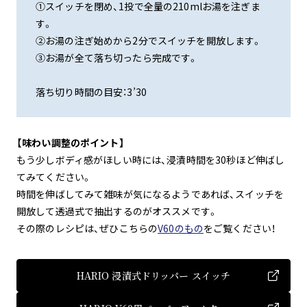
①スイッチを閉め、1投で全量の210mlお湯を注ぎま
す。
②お湯の注ぎ始めから2分でスイッチを開放します。
③お湯が全て落ち切ったら完成です。
落ち切り時間の目安：3’30
【味わい調整のポイント】
もう少しボディ感がほしい時には、浸漬時間を30秒ほど伸ばし
てみてください。
時間を伸ばしてみて雑味が気になるようであれば、スイッチを
開放して透過式で抽出するのがオススメです。
その際のレシピは、ぜひこちらの
V60のもの
をご覧ください！
HARIO 浸漬式ドリッパー スイッチ