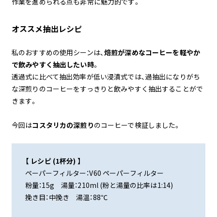
作業を進められる点も非常に魅力的です。
オススメ抽出レシピ
私のおすすめの使用シーンは、
焙煎が深めなコーヒーを軽やか
で飲みやすく抽出したい時
。
透過式に比べて抽出効率が低い浸漬式では、過抽出になりがち
な深煎りのコーヒーをすっきりと飲みやすく抽出することがで
きます。
今回は
コスタリカの深煎り
のコーヒーで検証しました。
【 レシピ (1杯分) 】
ペーパーフィルター：V60 ペーパーフィルター
粉量：15g 湯量：210ml (粉と湯量の比率は1:14)
挽き目：中挽き 湯温：88℃