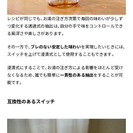
レシピが同じでも、お湯の注ぎ方次第で毎回の味わいが少しず
つ変化する透過式の抽出は、自分の手で味をコントロールでき
る奥深さや楽しさがあります。
その一方で、
ブレのない安定した味わい
を実現したいときには、
スイッチを上げて浸漬式として使用することもできます。
浸漬式にすることで、お湯の注ぎ方による影響をほとんど受け
なくなるため、誰でも簡単に
一貫性のある抽出
をすることが可
能です。
互換性のあるスイッチ