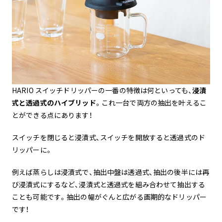
HARIO スイッチドリッパーの一番の特徴は何といっても、
浸漬
式と透過式のハイブリッド
。これ一台で両方の抽出を叶えるこ
とができる点にあります！
スイッチを閉じると浸漬式、スイッチを開放すると透過式のド
リッパーに。
例えば蒸らしは浸漬式で、抽出中盤は透過式、抽出の後半には再
び浸漬式にするなど、浸漬式と透過式を組み合わせて抽出する
ことも可能です。抽出の幅がぐんと広がる画期的なドリッパー
です！