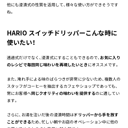
他にも浸漬式の性質を活用して、様々な使い方ができそうです
ね。
HARIO スイッチドリッパーこんな時に
使いたい！
透過式だけでなく、浸漬式にすることもできるので、
お気に入り
のレシピで毎回同じ味わいを再現したいとき
にオススメです。
また、淹れ手による味のばらつきが非常に少ないため、複数人の
スタッフがコーヒーを抽出するカフェやショップであっても、
常にお客様へ
同じクオリティの味わいを提供する
のに適してい
ます。
さらに、お湯を注いだ後の浸漬時間は
ドリッパーから手を放す
ことができる
ため、忙しい朝やお店のオペレーション中に他の