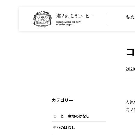
私た
コ
202
カテゴリー
人気
海ノ
コーヒー産地のはなし
生豆のはなし