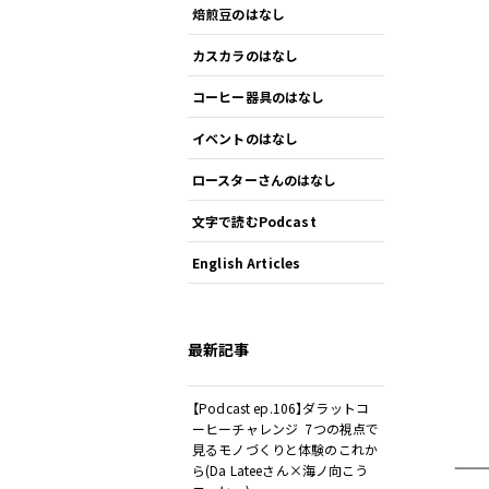
焙煎豆のはなし
カスカラのはなし
コーヒー器具のはなし
イベントのはなし
ロースターさんのはなし
文字で読むPodcast
English Articles
最新記事
【Podcast ep.106】ダラットコ
ーヒーチャレンジ 7つの視点で
見るモノづくりと体験のこれか
——
ら(Da Lateeさん×海ノ向こう