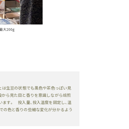
大200g
フェは生豆の状態でも黒色や茶色っぽい見
段から見た目と香りを意識しながら焙煎
います。 投入量、投入温度を固定し、温
ェでの色と香りの些細な変化が分かるよう