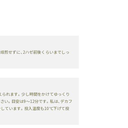
く焙煎せずに、2ハゼ前後くらいまでしっ
考えられます。少し時間をかけてゆっくり
い。目安は9～12分です。私は、デカフ
しています。投入温度も10℃下げて投