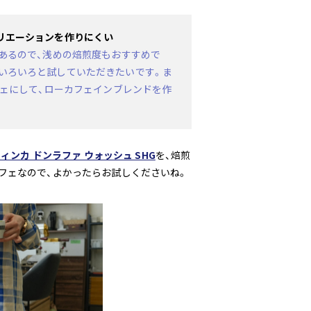
リエーションを作りにくい
があるので、浅めの焙煎度もおすすめで
いろいろと試していただきたいです。ま
フェにして、ローカフェインブレンドを作
ィンカ ドンラファ ウォッシュ SHG
を、焙煎
フェなので、よかったらお試しくださいね。