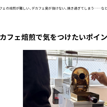
フェの焙煎が難しい、デカフェ臭が抜けない、焼き過ぎてしまう……な
カフェ焙煎で気をつけたいポイ