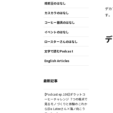
焙煎豆のはなし
デカ
カスカラのはなし
す。
コーヒー器具のはなし
イベントのはなし
デ
ロースターさんのはなし
文字で読むPodcast
English Articles
最新記事
【Podcast ep.106】ダラットコ
ーヒーチャレンジ 7つの視点で
見るモノづくりと体験のこれか
ら(Da Lateeさん×海ノ向こう