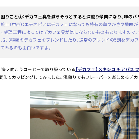
お困りごと③：デカフェ臭を減らそうとすると深煎り傾向になり、味のバ
焙煎士（中西）：エチオピアはデカフェになっても特有の華やかさや酸味
す。処理工程によってはデカフェ臭が気にならないものもありますので、
た、2、3種類のデカフェをブレンドしたり、通常のブレンドの5割をデカ
ってみるのも面白いですよ。
、海ノ向こうコーヒーで取り扱っている
【デカフェ】メキシコ チアパス フ
変えてカッピングしてみました。浅煎りでもフレーバーを楽しめるデカ