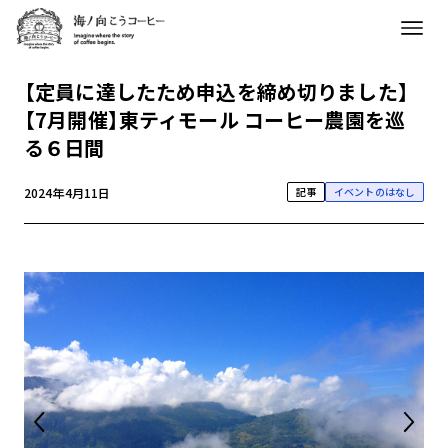
【定員に達したため申込を締め切りました】
【7月開催】東ティモール コーヒー農園を巡
る６日間
2024年4月11日
記事
イベントのはなし