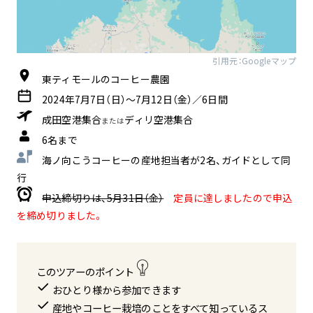
引用元：Googleマップ
東ティモールのコーヒー農園
2024年7月7日（日）～7月12日（金）／6日間
成田空港集合
ディリ空港集合
または
6名まで
海ノ向こうコーヒーの産地担当者が2名、ガイドとして同
行
申込締切りは、5月31日（金）
定員に達しましたので申込
を締め切りました。
このツアーのポイント
おひとり様から参加できます
産地やコーヒー栽培のことをすべて知っているス