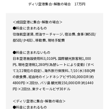
ディリ空港集合・解散の場合 17万円
＜成田空港に集合・解散の場合＞
●料金に含まれるもの
往復航空運賃、燃油サーチャージ、宿泊費、食事（朝5回/
昼5回/夕4回）、移動費、現地手配費
●料金に含まれないもの
日本空港施設使用料3,010円、国際観光旅客税1,000
円、現地空港税2,280円（為替レートにより変動）（すべ
て3/22現在の目安）、海外旅行保険料、7/10（水）BBQ時
の飲食費、経由地のインドネシアビザ500,000IDR（約
4800円）×2回分、バリ島 観光税150,000IDR（約1440
円）×2回分、東ティモールビザ30ドル
＜ディリ空港に集合・解散の場合＞
●料金に含まれるもの