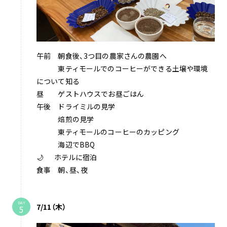
午前 朝食後、3つ目の農家さんの農園へ
東ティモールでのコーヒーができる土壌や環境
について知る
昼 ゲストハウスでお昼ごはん
午後 ドライミルの見学
焙煎の見学
東ティモールのコーヒーのカッピング
海辺でBBQ
🌙 ホテルに宿泊
食事 朝、昼、夜
DAY
7/11（木）