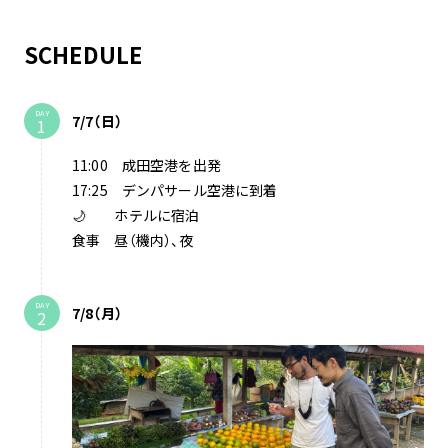
SCHEDULE
DAY
7/7（日）
11:00 成田空港を出発
17:25 デンパサール空港に到着
🌙 ホテルに宿泊
食事 昼（機内）、夜
DAY
7/8（月）