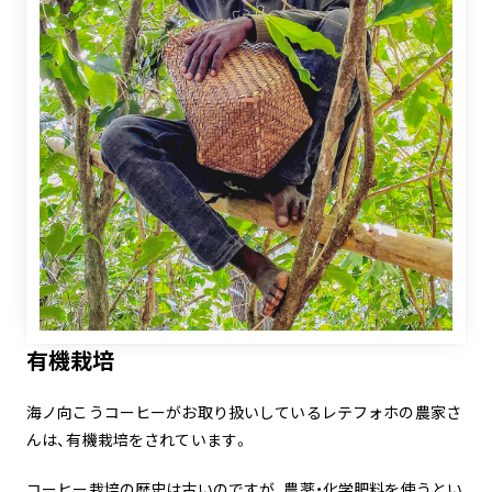
有機栽培
海ノ向こうコーヒーがお取り扱いしているレテフォホの農家さ
んは、有機栽培をされています。
コーヒー栽培の歴史は古いのですが、農薬・化学肥料を使うとい