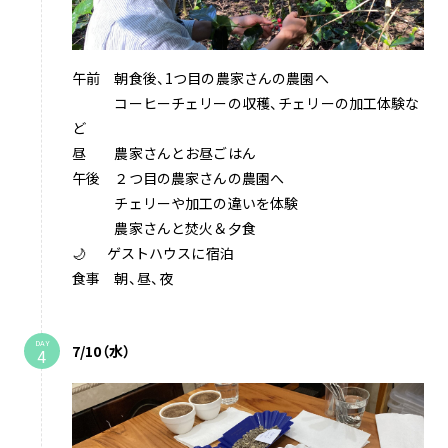
午前 朝食後、1つ目の農家さんの農園へ
コーヒーチェリーの収穫、チェリーの加工体験な
ど
昼 農家さんとお昼ごはん
午後 ２つ目の農家さんの農園へ
チェリーや加工の違いを体験
農家さんと焚火＆夕食
🌙 ゲストハウスに宿泊
食事 朝、昼、夜
DAY
7/10（水）