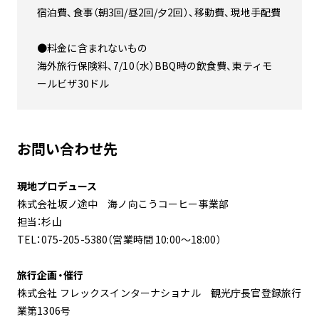
宿泊費、食事（朝3回/昼2回/夕2回）、移動費、現地手配費
●料金に含まれないもの
海外旅行保険料、7/10（水）BBQ時の飲食費、東ティモ
ールビザ30ドル
お問い合わせ先
現地プロデュース
株式会社坂ノ途中 海ノ向こうコーヒー事業部
担当：杉山
TEL：075-205-5380（営業時間 10:00～18:00）
旅行企画・催行
株式会社 フレックスインターナショナル 観光庁長官登録旅行
業第1306号