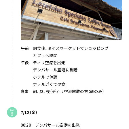
午前 朝食後、タイスマーケットでショッピング
カフェへ訪問
午後 ディリ空港を出発
デンパサール空港に到着
ホテルで休憩
ホテル近くで夕食
食事 朝、昼、夜（ディリ空港解散の方：朝のみ）
DAY
7/12（金）
00:20 デンパサール空港を出発