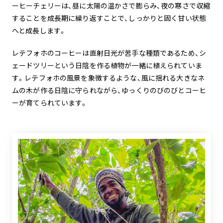
ーヒーチェリーは、昼に太陽の温かさで膨らみ、夜の寒さで収縮
することを成長期に繰り返すことで、しっかりと固く甘い状態
へと成長します。
レテフォホのコーヒーは直射日光が苦手な種類であるため、シ
ェードツリーという日陰を作る植物が一緒に植えられていま
す。レテフォホの風景を象徴するような、風に揺れる大きなネ
ムの木が作る日陰に守られながら、ゆっくりのびのびとコーヒ
ーが育てられています。