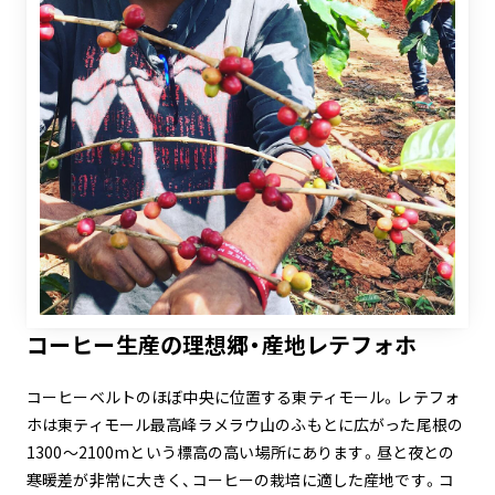
コーヒー生産の理想郷・産地レテフォホ
コーヒーベルトのほぼ中央に位置する東ティモール。レテフォ
ホは東ティモール最高峰ラメラウ山のふもとに広がった尾根の
1300～2100mという標高の高い場所にあります。昼と夜との
寒暖差が非常に大きく、コーヒーの栽培に適した産地です。コ