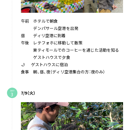
午前 ホテルで朝食
デンパサール空港を出発
昼 ディリ空港に到着
午後 レテフォホに移動して散策
東ティモールでのコーヒーを通じた活動を知る
ゲストハウスで夕食
🌙 ゲストハウスに宿泊
食事 朝、昼、夜（ディリ空港集合の方：夜のみ）
DAY
7/9（火）