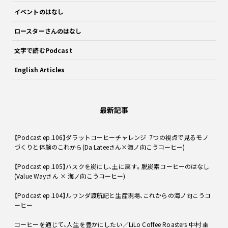
イベントのはなし
ロースターさんのはなし
文字で読むPodcast
English Articles
最新記事
【Podcast ep.106】ダラットコーヒーチャレンジ 7つの視点で見るモノ
づくりと体験のこれから(Da Lateeさん×海ノ向こうコーヒー)
【Podcast ep.105】ハスクを炭にし、土に戻す。脱炭素コーヒーのはなし
(Value Wayさん × 海ノ向こうコーヒー)
【Podcast ep.104】ルワンダ渡航記と生産現場、これからの海ノ向こうコ
ーヒー
コーヒーを通じて、人生を豊かにしたい／LiLo Coffee Roasters 中村 圭