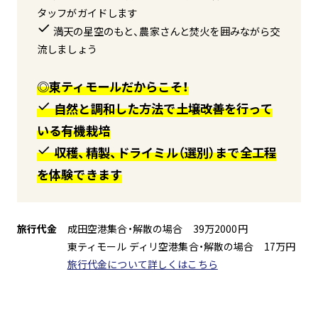
タッフがガイドします
満天の星空のもと、農家さんと焚火を囲みながら交
流しましょう
◎東ティモールだからこそ！
自然と調和した方法で土壌改善を行って
いる有機栽培
収穫、精製、ドライミル（選別）まで全工程
を体験できます
旅行代金
成田空港集合・解散の場合 39万2000円
東ティモール ディリ空港集合・解散の場合 17万円
旅行代金について詳しくはこちら