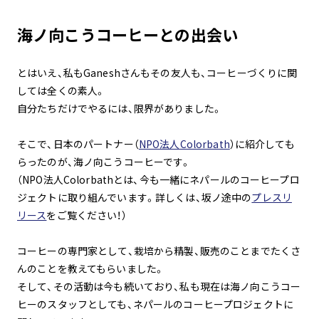
海ノ向こうコーヒーとの出会い
とはいえ、私もGaneshさんもその友人も、コーヒーづくりに関
しては全くの素人。
自分たちだけでやるには、限界がありました。
そこで、日本のパートナー（
NPO法人Colorbath
）に紹介しても
らったのが、海ノ向こうコーヒーです。
（NPO法人Colorbathとは、今も一緒にネパールのコーヒープロ
ジェクトに取り組んでいます。詳しくは、坂ノ途中の
プレスリ
リース
をご覧ください！）
コーヒーの専門家として、栽培から精製、販売のことまでたくさ
んのことを教えてもらいました。
そして、その活動は今も続いており、私も現在は海ノ向こうコー
ヒーのスタッフとしても、ネパールのコーヒープロジェクトに