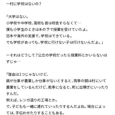
ー村に学校はないの？
「大学はない。
小学校や中学校、高校も昔は校舎すらなくて…
僕も小学生のときは木の下で授業を受けていたよ。
日本や海外の支援で、学校はできている。
でも学校があっても、学校に行けない子は行けないんだよ。」
ーそれはどうして？公立の学校だったら授業料とかいらないは
ずじゃ…
「理由は1つじゃないけど、
親が仕事が農業しか仕事がないとすると、雨季の間は村にいて
農業をしているんだけど、乾季になると、町に出稼ぎにいったり
すんだ。
例えば、レンガ造りの工場とか。
で、子どもも一緒に連れていったりするんだよね。場合によっ
ては、手伝わせたりすることもある。