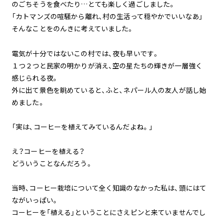
のごちそうを食べたり…とても楽しく過ごしました。
「カトマンズの喧騒から離れ、村の生活って穏やかでいいなあ」
そんなことをのんきに考えていました。
電気が十分ではないこの村では、夜も早いです。
１つ２つと民家の明かりが消え、空の星たちの輝きが一層強く
感じられる夜。
外に出て景色を眺めていると、ふと、ネパール人の友人が話し始
めました。
「実は、コーヒーを植えてみているんだよね。」
え？コーヒーを植える？
どういうことなんだろう。
当時、コーヒー栽培について全く知識のなかった私は、頭にはて
ながいっぱい。
コーヒーを「植える」ということにさえピンと来ていませんでし