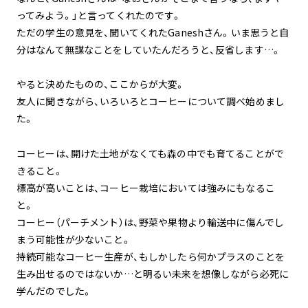
ってみよう。」と言ってくれたのです。
ただの学生の意見を、聞いてくれたGaneshさん。いま思うと自
分はなんて無謀なことをしていたんだろうと、反省します…。
やると決めたものの、ここからが大変。
友人に聞きながら、いろいろとコーヒーについて調べ始めまし
た。
コーヒーは、開けた土地がなくても森の中でも育てることがで
きること。
標高が高いことは、コーヒー栽培においては強みにもなるこ
と。
コーヒー（パーチメント）は、野菜や果物より輸送中に傷んでし
まう可能性が少ないこと。
持続可能なコーヒー生産が、もしかしたら何かプラスのことを
生み出せるのではないか…と明るい未来を想像しながら必死に
学んだのでした。