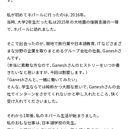
す。
私が初めてネパールに行ったのは、2016年。
当時、大学2年生だった私は2015年の大地震の復興支援の一環
で、ネパールに訪れました。
そこで出会ったのが、現地で旅行業や日本語教育、ITなどさまざ
まな分野の企業を取りまとめるグループ会社の社長、Ganeshさ
んです。
（本当に素敵な方なので、Ganeshさんのヒストリーをいつか書
きたいなと思いますが、今回は割愛します。）
「Ganeshさんと、一緒に働いてみたい」
そんな、学生ならでは純粋かつ大胆な思いで、Ganeshさんの会
社でインターンをさせてくれないかと申し入れたところ、快く
受け入れてくださいました。
それから1年後、私のネパール生活が始まりました。
私のおもな仕事は、日本語学校の先生。