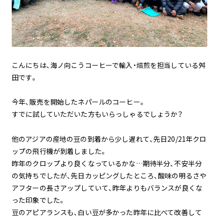
こんにちは、海ノ向こうコーヒーで輸入・焙煎を担当している舛
田です。
今年、販売を開始したネパールのコーヒー。
すでに試していただいた方もいらっしゃるでしょうか？
他のアジアの産地の豆の到着から少し遅れて、先日20/21年クロ
ップの飛行機が到着しました。
昨年のクロップより良くなっているかな…期待半分、不安半分
の気持ちでしたが、先日カッピングしたところ、酸味の明るさや
アフターの長さアップしていて、昨年よりもバランスが良くな
った印象でした。
豆のアピアランスも、白い豆が多かった昨年に比べて改善して