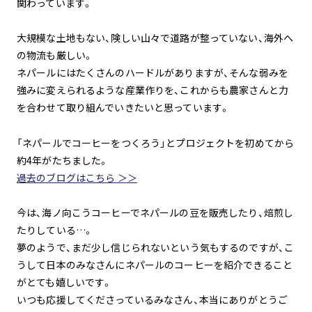
関わっています。
大規模な土地もない、険しい山々で道路が整っていない、海外へ
の物流も厳しい。
ネパールにはたくさんのハードルがありますが、そんな弱みを
強みに変えられるような産業作りを、これからも農家さんと力
を合わせて取り組んでいきたいと思っています。
「ネパールでコーヒーをつくろう」とプロジェクトを初めてから
約4年がたちました。
過去のブログはこちら ＞＞
今は、海ノ向こうコーヒーでネパールの豆を販売したり、焙煎し
たりしている…。
夢のようで、まだ少し信じられないという気もするのですが、こ
うして日本のみなさんにネパールのコーヒーを紹介できること
がとても嬉しいです。
いつも応援してくださっているみなさん、本当にありがとうご