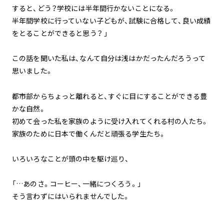
すると、どう？学校には半年間行かないことになる。
半年間学校に行っていない子どもが、試験に合格して、良い成績
をとることができると思う？ 」
この話を聞いた私は、なんて自分は浅はかだったんだろうって
思いました。
都市部からちょっと離れると、すぐに目にすることができる豊
かな自然。
初めて会った私を家族のように受け入れてくれる村の人たち。
家族のために日本で働くんだと頑張る学生たち。
いろいろなことが頭の中を駆け巡り、
「…あのさ。コーヒー、一緒につくろう。」
そう言わずにはいられませんでした。