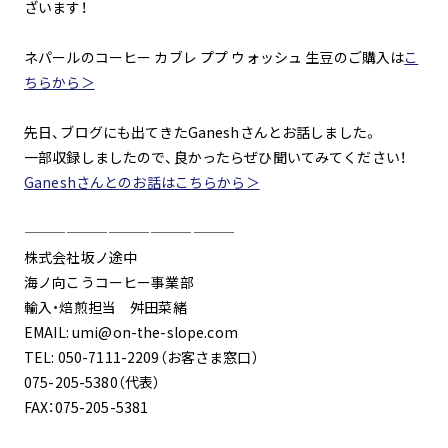
ざいます！
ネパールのコーヒー カブレ ププ ウォッシュ 生豆のご購入は
こ
ちらから＞
先日、ブログにも出てきたGaneshさんとお話しました。
一部収録しましたので、良かったらぜひ聞いてみてください！
Ganeshさんとのお話はこちらから＞
———————————————
株式会社坂ノ途中
海ノ向こうコーヒー事業部
輸入・焙煎担当 舛田菜緒
EMAIL: umi@on-the-slope.com
TEL: 050-7111-2209（お客さま窓口）
075-205-5380（代表）
FAX：075-205-5381