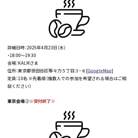
詳細日時：2025年4月23日（水）
・18:00～19:30
会場：KALMさま
住所：東京都世田谷区等々力５丁目３−６[
GoogleMap
]
定員：10名 ※先着順（複数人での参加を希望される場合はご相
談ください）
東京会場
②
※受付終了※