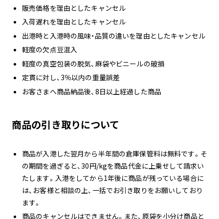
販売価格を理由としたキャンセル
入荷遅れを理由としたキャンセル
出港時と入港時の風味・品質の違いを理由としたキャンセル
軽度の欠点豆混入
軽度の真空包装の脱気、麻袋やビニールの破損
定貫に対し、3％以内の重量誤差
お客さまへ商品納品後、8日以上経過した商品
商品の引き取りについて
商品が入港した翌月から半年間の倉庫保管料は無料です。そ
の期間を過ぎると、30円/kgを商品代金に上乗せして請求い
たします。入港をしてから1年後に商品が残っている場合に
は、お客様と相談の上、一括でお引き取りをお願いしており
ます。
商品のキャンセルはできません。また、原袋を小分け商品と