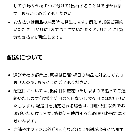
して（1kgや5kgずつに分けて）出荷することはできかねま
す。あらかじめご了承ください。
お支払いは商品の納品時に発生します。例えば、6袋ご契約
いただき、1か月に1袋ずつご注文いただくと、月ごとに1袋
分の支払いが発生します。
配送について
運送会社の都合上、原袋は日曜・祝日の納品に対応しており
ませんので、あらかじめご了承ください。
配送日については、出荷日に確定いたしますので追ってご連
絡いたします（通常出荷日の翌日ないし翌々日にはお届けい
たします）。配送日を指定される場合は、日曜・祝日以外でお
選びいただけますが、路線便を使用するため時間帯指定はで
きかねます。
店舗やオフィス以外（個人宅など）には配送が出来かねます