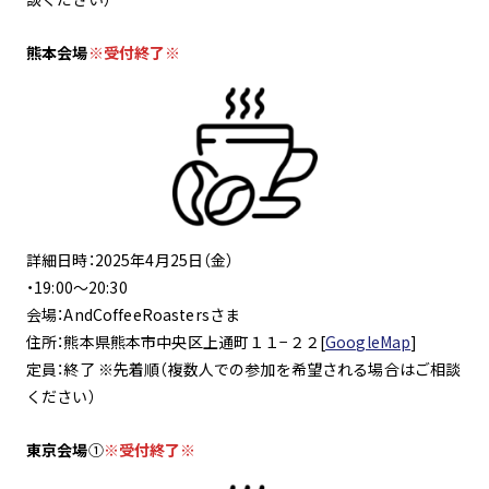
熊本会場
※受付終了※
詳細日時：2025年4月25日（金）
・19:00～20:30
会場：AndCoffeeRoastersさま
住所：熊本県熊本市中央区上通町１１−２２[
GoogleMap
]
定員：終了 ※先着順（複数人での参加を希望される場合はご相談
ください）
東京会場
①
※受付終了※