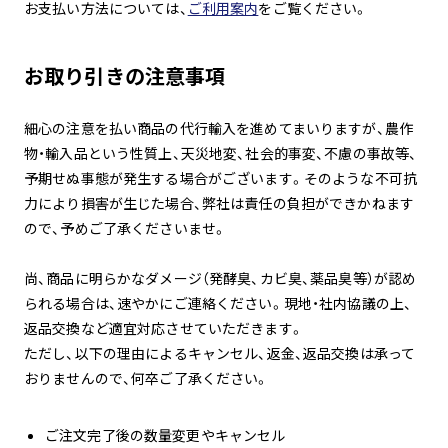
お支払い方法については、
ご利用案内
をご覧ください。
お取り引きの注意事項
細心の注意を払い商品の代行輸入を進めてまいりますが、農作
物・輸入品という性質上、天災地変、社会的事変、不慮の事故等、
予期せぬ事態が発生する場合がございます。そのような不可抗
力により損害が生じた場合、弊社は責任の負担ができかねます
ので、予めご了承くださいませ。
尚、商品に明らかなダメージ（発酵臭、カビ臭、薬品臭等）が認め
られる場合は、速やかにご連絡ください。現地・社内協議の上、
返品交換など適宜対応させていただきます。
ただし、以下の理由によるキャンセル、返金、返品交換は承って
おりませんので、何卒ご了承ください。
ご注文完了後の数量変更やキャンセル