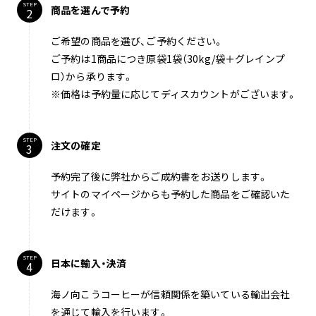
STEP
商品を選んで予約
ご希望の商品を選び、ご予約ください。
ご予約は1商品につき原袋1袋（30kg/袋＋グレインプ
ロ）から承ります。
※価格は予約量に応じてディスカウントがございます。
STEP
注文の確定
予約完了後に弊社からご成約書をお送りします。
サイトのマイページからも予約した商品をご確認いた
だけます。
STEP
日本に輸入・決済
海ノ向こうコーヒーが信頼関係を築いている輸出会社
を通じて輸入を行います。