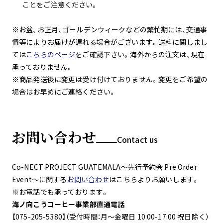
ことをご注意ください。
※お盆、お正月、ゴールデンウィークなどの繁忙期には、交通事
情等によりお届けが遅れる場合がございます。送料に関しまし
ては
こちらのページ
をご確認下さい。海外からの注文は、現在
承っておりません。
※商品発送後に変更は受け付けておりません。変更をご希望の
場合はお早めにご連絡ください。
お問い合わせ
Contact us
Co-NECT PROJECT GUATEMALA～先行予約会 Pre Order
Event～に関する
お問い合わせ
はこちらよりお願いします。
※お電話でも承っております。
海ノ向こうコーヒー事業部直通電話
【075-205-5380】（受付時間：月～金曜日 10:00-17:00 祝日除く）