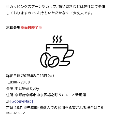
※カッピングスプーンやカップ、商品資料などは弊社にて準備
しておりますので、お持ちいただかなくて大丈夫です。
京都会場
※受付終了※
詳細日時：2025年5月13日（火）
・18:00～20:00
会場：本と野菜 OyOy
住所：京都府京都市中京区場之町５８６−２ 新風館
1F
[GoogleMap]
定員：10名 ※先着順（複数人での参加を希望される場合はご相
談ください）