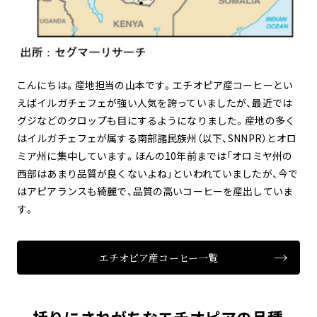
こんにちは。産地担当の山本です。エチオピア産コーヒーとい
えばイルガチェフェが強い人気を誇っていましたが、最近では
グジなどのクロップも目にするようになりました。産地の多く
はイルガチェフェが属する南部諸民族州（以下、SNNPR）とオロ
ミア州​​に集中しています。ほんの10年前までは「オロミヤ州の
西部はあまり品質が良くないよね」といわれていましたが、今で
はアピアランスも綺麗で、品質の高いコーヒーを産出していま
す。
エチオピア産コーヒー一覧
一括りにされがちなエチオピアの品種