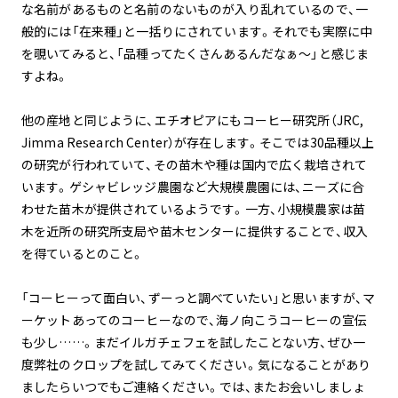
な名前があるものと名前のないものが入り乱れているので、一
般的には「在来種」と一括りにされています。それでも実際に中
を覗いてみると、「品種ってたくさんあるんだなぁ〜」と感じま
すよね。
他の産地と同じように、エチオピアにもコーヒー研究所（JRC,
Jimma Research Center）が存在します。そこでは30品種以上
の研究が行われていて、その苗木や種は国内で広く栽培されて
います。ゲシャビレッジ農園など大規模農園には、ニーズに合
わせた苗木が提供されているようです。一方、小規模農家は苗
木を近所の研究所支局や苗木センターに提供することで、収入
を得ているとのこと。
「コーヒーって面白い、ずーっと調べていたい」と思いますが、マ
ーケットあってのコーヒーなので、海ノ向こうコーヒーの宣伝
も少し……。まだイルガチェフェを試したことない方、ぜひ一
度弊社のクロップを試してみてください。気になることがあり
ましたらいつでもご連絡ください。では、またお会いしましょ