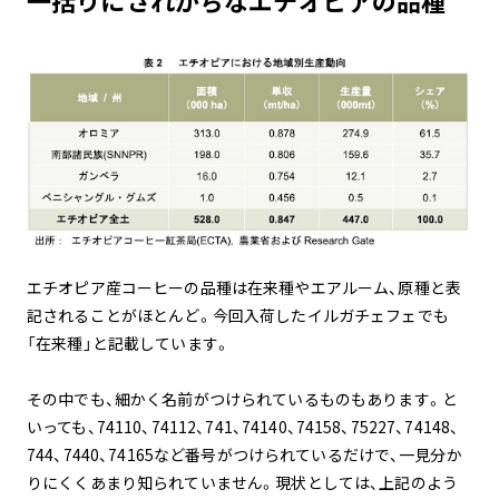
エチオピア産コーヒーの品種は在来種やエアルーム、原種と表
記されることがほとんど。今回入荷したイルガチェフェでも
「在来種」と記載しています。
その中でも、細かく名前がつけられているものもあります。と
いっても、74110、74112、741、74140、74158、75227、74148、
744、7440、74165など番号がつけられているだけで、一見分か
りにくくあまり知られていません。現状としては、上記のよう