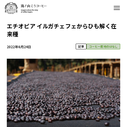
エチオピア イルガチェフェからひも解く在
来種
2022年6月24日
記事
コーヒー産地のはなし