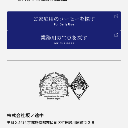
ご家庭用
の
コーヒーを探す
For Daily Use
業務用
の
生豆を探す
For Business
株式会社坂ノ途中
〒612-8414 京都府京都市伏見区竹田段川原町２３５