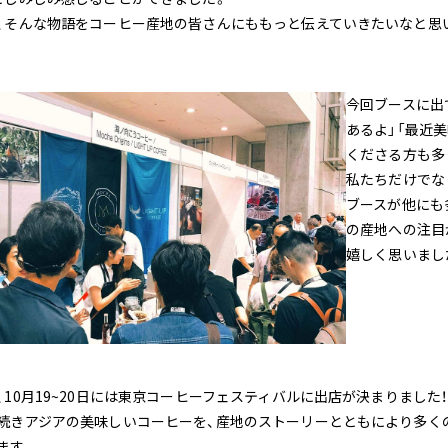
、そんな物語をコーヒー産地の皆さんにももっと伝えていきたいなと思
今回ブースに出
あるよ」「最近
くださる方も多
私たちだけでな
ブースが他にも
の産地への注目
嬉しく思いまし
、10月19~20日には東京コーヒーフェスティバルに出店が決まりました！
続きアジアの美味しいコーヒーを、産地のストーリーとともにより多く
ます。