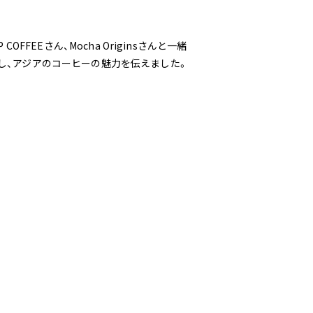
P COFFEEさん、Mocha Originsさんと一緒
し、アジアのコーヒーの魅力を伝えました。