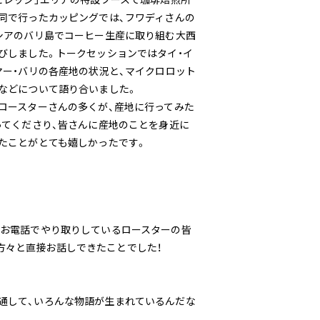
同で行ったカッピングでは、フワディさんの
シアのバリ島でコーヒー生産に取り組む大西
びしました。トークセッションではタイ・イ
マー・バリの各産地の状況と、マイクロロット
などについて語り合いました。
ロースターさんの多くが、産地に行ってみた
ってくださり、皆さんに産地のことを身近に
たことがとても嬉しかったです。
やお電話でやり取りしているロースターの皆
方々と直接お話しできたことでした！
通して、いろんな物語が生まれているんだな