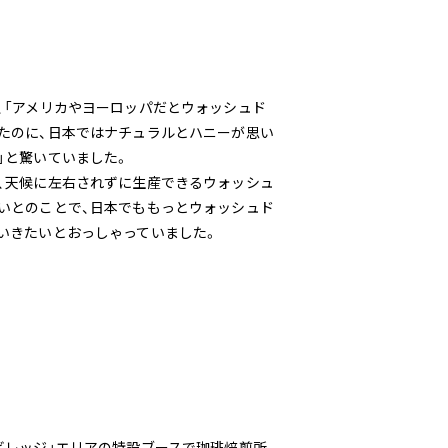
、「アメリカやヨーロッパだとウォッシュド
たのに、日本ではナチュラルとハニーが思い
」と驚いていました。
、天候に左右されずに生産できるウォッシュ
いとのことで、日本でももっとウォッシュド
いきたいとおっしゃっていました。
ビレッジ」エリアの特設ブースで珈琲焙煎所