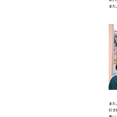
また
また
引き
思い