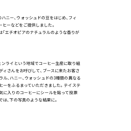
のハニー、ウォッシュドの豆をはじめ、フィ
ーヒーなどをご提供しました。
は「エチオピアのナチュラルのような香りが
ェンライという地域でコーヒー生産に取り組
ディさんをお呼びして、ブースに来たお客さ
ラル、ハニー、ウォッシュドの3種類の異なる
ヒーをふるまっていただきました。テイステ
気に入りのコーヒーにシールを貼って投票
では、下の写真のような結果に。