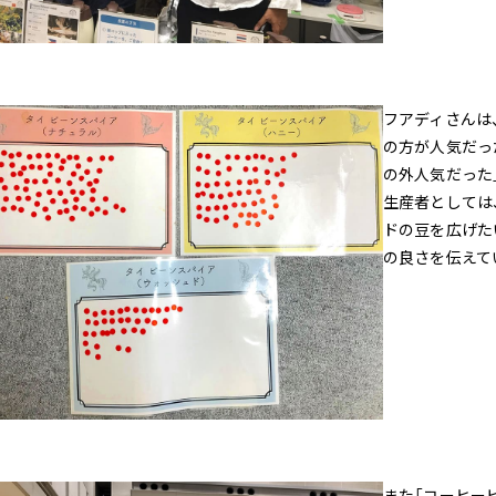
フアディさんは
の方が人気だっ
の外人気だった
生産者としては
ドの豆を広げた
の良さを伝えて
また「コーヒー