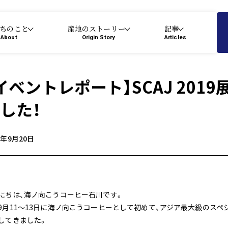
ちのこと
産地のストーリー
記事
About
Origin Story
Articles
イベントレポート】SCAJ 201
した！
9年9月20日
にちは、海ノ向こうコーヒー石川です。
9月11〜13日に海ノ向こうコーヒーとして初めて、アジア最大級のスペシャ
してきました。