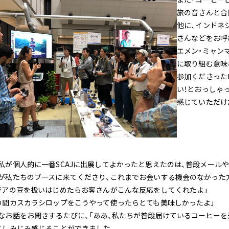
旅の音さんと合
他に、インドネ
さんなどをお呼
エメン・ミャン
に取り組む意味
参加くださった
い！とおっしゃ
感じていただけ
私が個人的に一番SCAJに出展してよかったと思えたのは、普段メール
が私たちのブースに来てくださり、これまでお会いする機会のなかった
ジアの豆を扱いはじめたらお客さんがこんな反応をしてくれたよ」
の間カスカラシロップをこうやって使ったらとても美味しかったよ」
なお話をお聞きするたびに、「ああ、私たちが普段届けているコーヒーを
としみじみ感じることができました。