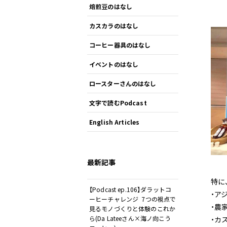
焙煎豆のはなし
カスカラのはなし
コーヒー器具のはなし
イベントのはなし
ロースターさんのはなし
文字で読むPodcast
English Articles
最新記事
特に
【Podcast ep.106】ダラットコ
・ア
ーヒーチャレンジ 7つの視点で
・農
見るモノづくりと体験のこれか
ら(Da Lateeさん×海ノ向こう
・カ