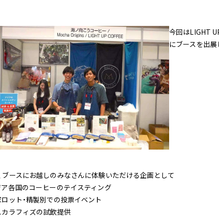
今回はLIGHT U
にブースを出展
、ブースにお越しのみなさんに体験いただける企画として
ジア各国のコーヒーのテイスティング
家ロット・精製別での投票イベント
スカラフィズの試飲提供