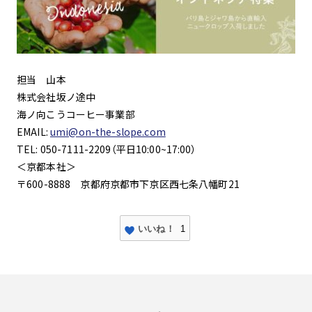
担当 山本
株式会社坂ノ途中
海ノ向こうコーヒー事業部
EMAIL:
umi@on-the-slope.com
TEL: 050-7111-2209（平日10:00~17:00）
＜京都本社＞
〒600-8888 京都府京都市下京区西七条八幡町21
いいね！
1