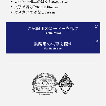
コーヒー器具のはなし
Coffee Tool
文字で読むPodcast
Podcast
カスカラのはなし
Cascara
ご家庭用
の
コーヒーを探す
For Daily Use
業務用
の
生豆を探す
For Business