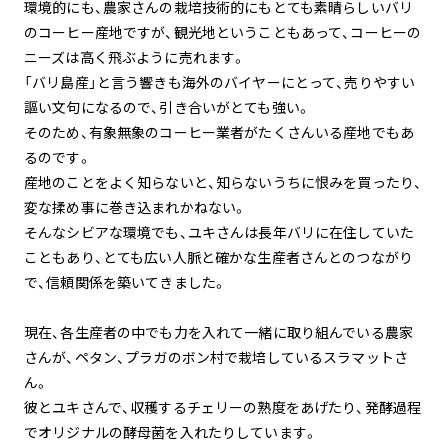
環境的にも、農家さんの栽培技術的にもとても素晴らしいバリ
のコーヒー産地ですが、観光地ということもあって、コーヒーの
ニーズは高く飛ぶように売れます。
「バリ島産」と言う響きも海外のバイヤーにとって、売りやすい
謳い文句になるので、引き合いがとても強い。
そのため、有象無象のコーヒー業者がたくさんいる産地でもあ
るのです。
産地のことをよく知らないと、知らないうちに恨みを買ったり、
変な揉め事に巻き込まれかねない。
そんなシビアな環境でも、ユキさんは長年バリに在住していた
こともあり、とても広い人脈と確かな生産者さんとのつながり
で、信頼関係を築いてきました。
現在、各生産者の中でも力を入れて一緒に取り組んでいる農家
さんが、ペタン、プラガのボン村で栽培しているスラマットさ
ん。
彼とユキさんで、収穫するチェリーの熟度をあげたり、発酵過程
でオリジナルの酵母菌を入れたりしています。