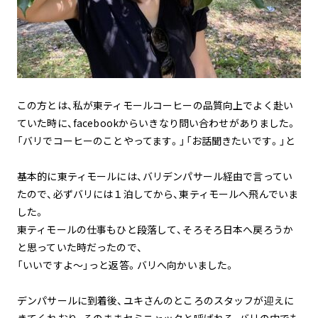
この方とは、私が東ティモールコーヒーの品質向上でよく赴い
ていた時に、facebookからいきなり問い合わせがありました。
「バリでコーヒーのことやってます。」「お話聞きたいです。」と
基本的に東ティモールには、バリデンパサール経由で言ってい
たので、必ずバリには１泊してから、東ティモールへ飛んでいま
した。
東ティモールの仕事もひと段落して、そろそろ日本へ戻ろうか
と思っていた時だったので、
「いいですよ〜」っと返答。バリへ向かいました。
デンパサールに到着後、ユキさんのところのスタッフが迎えに
きてくれおり、そのままセミニャックと呼ばれる、バリの中でも