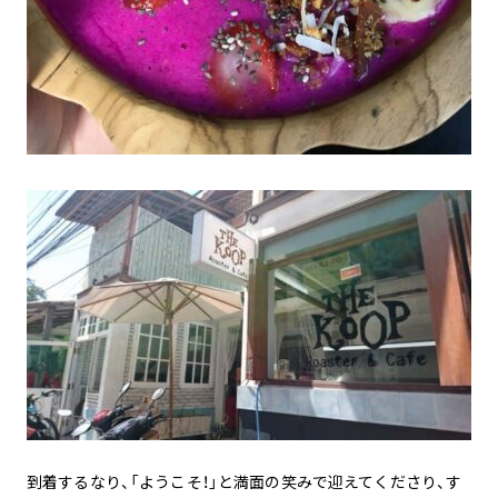
到着するなり、「ようこそ！」と満面の笑みで迎えてくださり、す