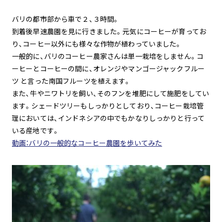
バリの都市部から車で２、３時間。
到着後早速農園を見に行きました。元気にコーヒーが育ってお
り、コーヒー以外にも様々な作物が植わっていました。
一般的に、バリのコーヒー農家さんは単一栽培をしません。コ
ーヒーとコーヒーの間に、オレンジやマンゴージャックフルー
ツ と言った南国フルーツを植えます。
また、牛やニワトリを飼い、そのフンを堆肥にして施肥をしてい
ます。シェードツリーもしっかりとしており、コーヒー栽培管
理においては、インドネシアの中でもかなりしっかりと行って
いる産地です。
動画：バリの一般的なコーヒー農園を歩いてみた