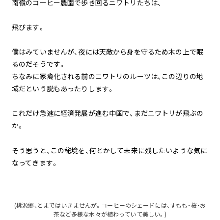
南嶺のコーヒー農園で歩き回るニワトリたちは、
飛びます。
僕はみていませんが、夜には天敵から身を守るため木の上で眠
るのだそうです。
ちなみに家禽化される前のニワトリのルーツは、この辺りの地
域だという説もあったりします。
これだけ急速に経済発展が進む中国で、まだニワトリが飛ぶの
か。
そう思うと、この秘境を、何とかして未来に残したいような気に
なってきます。
(桃源郷、とまではいきませんが。コーヒーのシェードには、すもも・桜・お
茶など多様な木々が植わっていて美しい。)