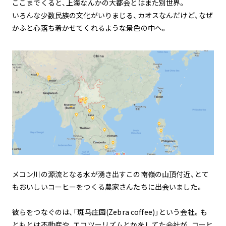
ここまでくると、上海なんかの大都会とはまた別世界。
いろんな少数民族の文化がいりまじる、カオスなんだけど、なぜ
かふと心落ち着かせてくれるような景色の中へ。
メコン川の源流となる水が湧き出すこの南嶺の山頂付近、とて
もおいしいコーヒーをつくる農家さんたちに出会いました。
彼らをつなぐのは、「斑马庄园(Zebra coffee)」という会社。も
ともとは不動産や、エコツーリズムとかをしてた会社が、コーヒ