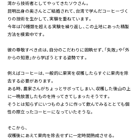
湾から技術者としてやってきたソウさん。
昆明出身の奥さんとご結婚されて、台湾で学んだコーヒーづく
りの技術を生かして、実験を重ねています。
今年は70種類を超える実験を繰り返し、この土地にあった精製
方法を模索中です。
彼の尊敬すべき点は、自分のこだわりに固執せず、「失敗」や「外
からの知恵」から学ぼうとする姿勢です。
例えばコーヒーは、一般的に果実を収穫したらすぐに果肉を除
去する必要があります。
ある時、農家さんがちょっとサボってしまい、収穫した後山の上
に一晩放置したものを持ってきてしまったそうです。
そうとは知らずにいつものように作って飲んでみるととても個
性の際立ったコーヒーになっていたそうな。
そこから、
収穫後にあえて果肉を除去せずに一定時間熟成させる。