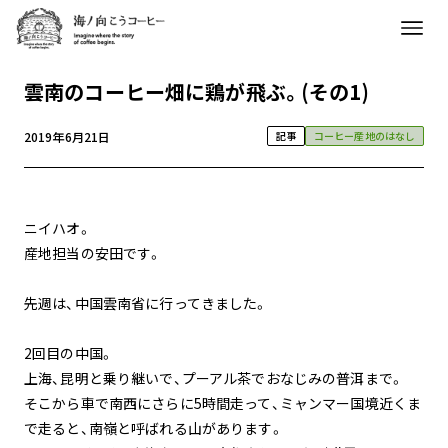
雲南のコーヒー畑に鶏が飛ぶ。(その1)
2019年6月21日
記事
コーヒー産地のはなし
ニイハオ。
産地担当の安田です。
先週は、中国雲南省に行ってきました。
2回目の中国。
上海、昆明と乗り継いで、プーアル茶でおなじみの普洱まで。
そこから車で南西にさらに5時間走って、ミャンマー国境近くま
で走ると、南嶺と呼ばれる山があります。