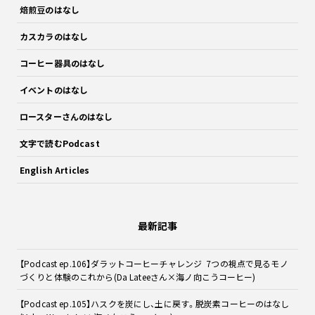
焙煎豆のはなし
カスカラのはなし
コーヒー器具のはなし
イベントのはなし
ロースターさんのはなし
文字で読むPodcast
English Articles
最新記事
【Podcast ep.106】ダラットコーヒーチャレンジ 7つの視点で見るモノ
づくりと体験のこれから(Da Lateeさん×海ノ向こうコーヒー)
【Podcast ep.105】ハスクを炭にし、土に戻す。脱炭素コーヒーのはなし