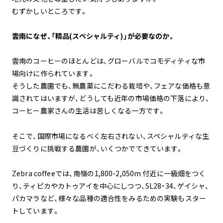
むずかしいところです。
雲南になぜ、「精品(スペシャルティ)」が必要なのか。
雲南のコーヒーのほとんどは、グローバルでコモディティな市
場向けに作られています。
そうした農園でも、無農薬にこだわる栽培や、フェアな価格も意
識されてはいますが、どうしても近年の市場価格の下落により、
コーヒー農家さんの生活は苦しくなる一方です。
そこで、国際市場になるべく左右されない、スペシャルティな生
豆づくりに挑戦する農園が、いくつかでてきています。
Zebra coffeeでは、南嶺の1,800-2,050m 付近に一級畑をつく
り、ティピカやカトゥアイを中心にしつつ、SL28・34、ゲイシャ、
パカマラなど、様々な品種の適合性をみるための実験もスター
トしています。