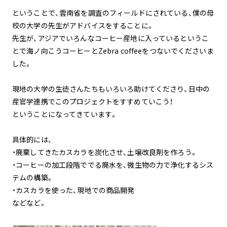
ということで、雲南省を調査のフィールドにされている、僕の母
校の大学の先生がアドバイスをすることに。
先生が、アジアでいろんなコーヒー産地に入っているというこ
とで海ノ向こうコーヒーとZebra coffeeをつないでくださいま
した。
現地の大学の生徒さんたちもいろいろ助けてくださり、日中の
産官学連携でこのプロジェクトをすすめていこう！
ということになってきています。
具体的には、
・廃棄してきたカスカラを炭化させ、土壌改良剤を作ろう。
・コーヒーの加工段階ででる廃水を、微生物の力で浄化するシス
テムの構築。
・カスカラを使った、現地での商品開発
などなど。