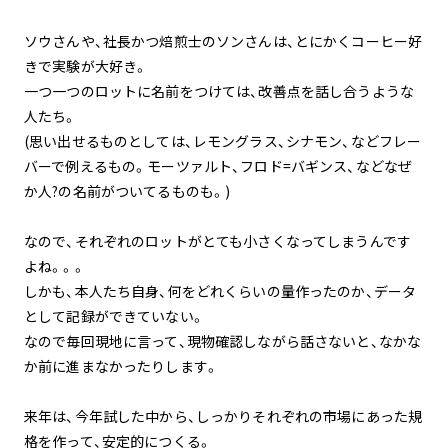
ソウさんや、社長かつ焙煎士のソンさんは、とにかくコーヒー好
きで実験が大好き。
一つ一つのロットに名前をつけては、改善点を話し合うような
人たち。
(思い出せるものとしては、レモングラス、シナモン、などフレー
バーで例えるもの。モーツァルト、フロド=バギンス、などなぜ
か人?の名前がついてるものも。)
なので、それぞれのロットがとても小さくなってしまうんです
よね。。。
しかも、本人たち自身、何をどれくらいの量作ったのか、データ
として記録ができていない。
なので毎回現地に言って、現物確認しながら話さないと、なかな
か前に進まなかったりします。
来年は、今年試した中から、しっかりそれぞれの市場にあった規
格を作って、安定的につくる。