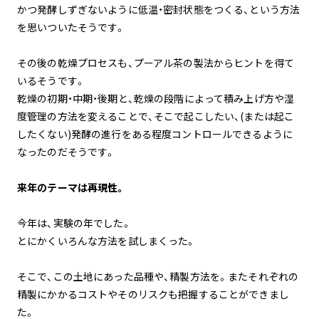
かつ発酵しずぎないように低温・密封状態をつくる、という方法
を思いついたそうです。
その後の乾燥プロセスも、プーアル茶の製法からヒントを得て
いるそうです。
乾燥の初期・中期・後期と、乾燥の段階によって積み上げ方や湿
度管理の方法を変えることで、そこで起こしたい、(または起こ
したくない)発酵の進行をある程度コントロールできるように
なったのだそうです。
来年のテーマは再現性。
今年は、実験の年でした。
とにかくいろんな方法を試しまくった。
そこで、この土地にあった品種や、精製方法を。またそれぞれの
精製にかかるコストやそのリスクも把握することができまし
た。