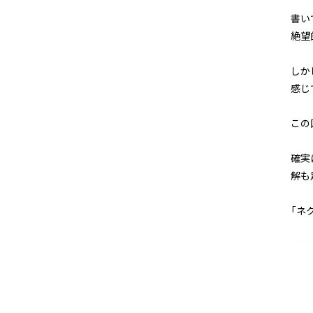
書い
絶望
しか
感じ
この
確実
解も
「ネ