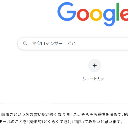
、前置きという名の言い訳が長くなりました。そろそろ覚悟を決めて、結
モールのことを「獨楽的（どくらくてき）」に書いてみたいと思います。