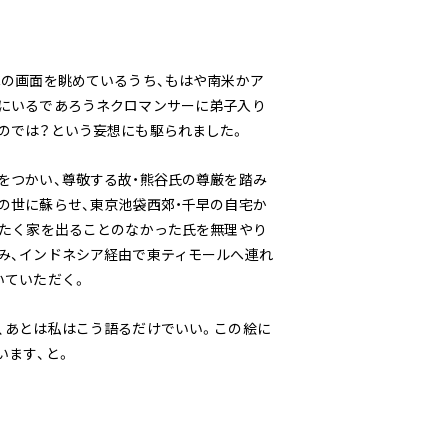
Cの画面を眺めているうち、もはや南米かア
にいるであろうネクロマンサーに弟子入り
のでは？という妄想にも駆られました。
をつかい、尊敬する故・熊谷氏の尊厳を踏み
の世に蘇らせ、東京池袋西郊・千早の自宅か
ったく家を出ることのなかった氏を無理やり
み、インドネシア経由で東ティモールへ連れ
いていただく。
、あとは私はこう語るだけでいい。この絵に
います、と。