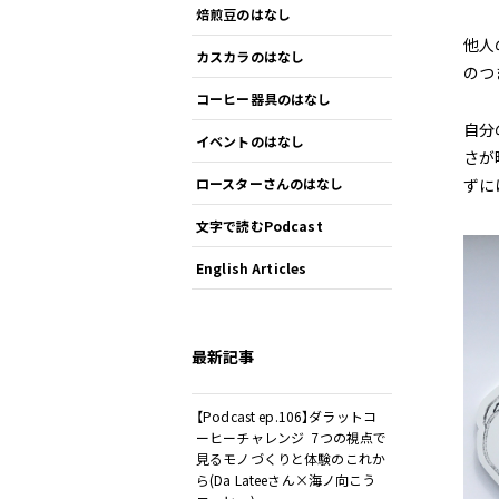
焙煎豆のはなし
他人
カスカラのはなし
のつ
コーヒー器具のはなし
自分
イベントのはなし
さが
ずに
ロースターさんのはなし
文字で読むPodcast
English Articles
最新記事
【Podcast ep.106】ダラットコ
ーヒーチャレンジ 7つの視点で
見るモノづくりと体験のこれか
ら(Da Lateeさん×海ノ向こう