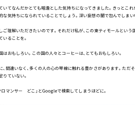
ていてなんだかとても暗澹とした気持ちになってきました。きっとこれ
的な気持ちになられていることでしょう。深い妄想の闇で包んでしまい
しご理解いただきたいのです。それだけ私が、この東ティモールという
ていることを。
国はおもしろい。この国の人々とコーヒーは、とてもおもしろい。
に、間違いなく、多くの人の心の琴線に触れる豊かさがあります。ただ
足りていない。
クロマンサー どこ」とGoogleで検索してしまうほどに。