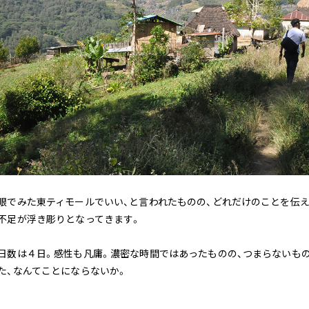
眼でみた東ティモールでいい、と言われたものの、どれだけのことを伝
不足が浮き彫りとなってきます。
日数は４日。感性も凡庸。濃密な時間ではあったものの、つまらないも
た、なんてことにならないか。