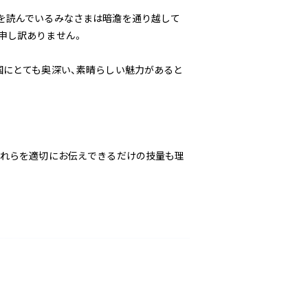
を読んでいるみなさまは暗澹を通り越して
申し訳ありません。
国にとても奥深い、素晴らしい魅力があると
それらを適切にお伝えできるだけの技量も理