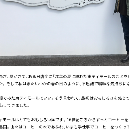
過ぎ、夏がきて、ある日唐突に「昨年の夏に訪れた東ティモールのことを
た。そして私はまたいつかの春の日のように、不思議で曖昧な気持ちに
眼でみた東ティモールでいい。そう言われて、最初はおもしろさを感じ
出してきました。
ィモールはとてもおもしろい国です。16世紀ごろからずっとコーヒー
島国。山々はコーヒーの木であふれ、いまも手仕事でコーヒーをつくっ