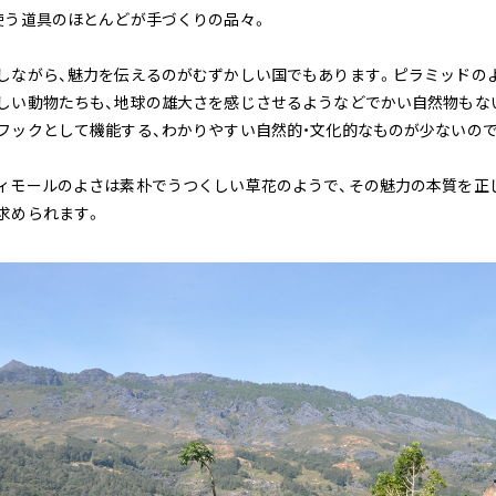
使う道具のほとんどが手づくりの品々。
しながら、魅力を伝えるのがむずかしい国でもあります。ピラミッドの
しい動物たちも、地球の雄大さを感じさせるようなどでかい自然物もな
フックとして機能する、わかりやすい自然的・文化的なものが少ないので
ィモールのよさは素朴でうつくしい草花のようで、その魅力の本質を正
求められます。