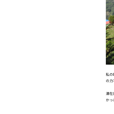
私の
の力
滞在
かっ